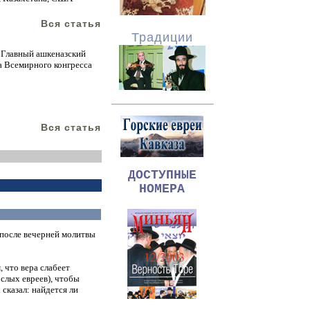
Вся статья
Традиции
 Главный ашкеназский
а Всемирного конгресса
Вся статья
ДОСТУПНЫЕ
НОМЕРА
 после вечерней молитвы
 что вера слабеет
ослых евреев), чтобы
 сказал: найдется ли