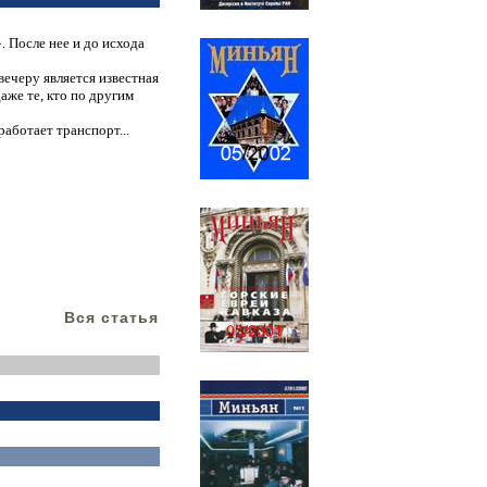
 После нее и до исхода
вечеру является известная
аже те, кто по другим
аботает транспорт...
Вся статья