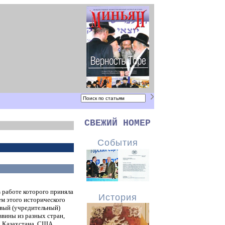
ОФИЦИАЛЬНОЕ ИЗДАНИЕ ВСЕМИРНОГО 
СВЕЖИЙ НОМЕР
События
 работе которого приняла
История
м этого исторического
ервый (учредительный)
вины из разных стран,
, Казахстана, США